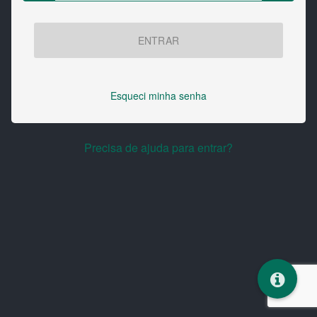
ENTRAR
Esqueci minha senha
Precisa de ajuda para entrar?